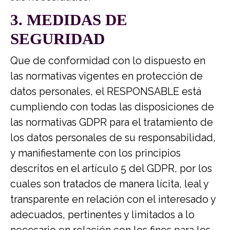
3. MEDIDAS DE
SEGURIDAD
Que de conformidad con lo dispuesto en
las normativas vigentes en protección de
datos personales, el RESPONSABLE está
cumpliendo con todas las disposiciones de
las normativas GDPR para el tratamiento de
los datos personales de su responsabilidad,
y manifiestamente con los principios
descritos en el artículo 5 del GDPR, por los
cuales son tratados de manera lícita, leal y
transparente en relación con el interesado y
adecuados, pertinentes y limitados a lo